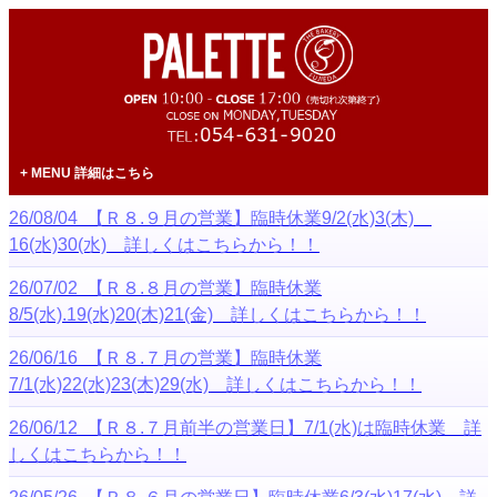
MENU 詳細はこちら
26/08/04 【Ｒ８.９月の営業】臨時休業9/2(水)3(木)
16(水)30(水) 詳しくはこちらから！！
26/07/02 【Ｒ８.８月の営業】臨時休業
8/5(水).19(水)20(木)21(金) 詳しくはこちらから！！
26/06/16 【Ｒ８.７月の営業】臨時休業
7/1(水)22(水)23(木)29(水) 詳しくはこちらから！！
26/06/12 【Ｒ８.７月前半の営業日】7/1(水)は臨時休業 詳
しくはこちらから！！