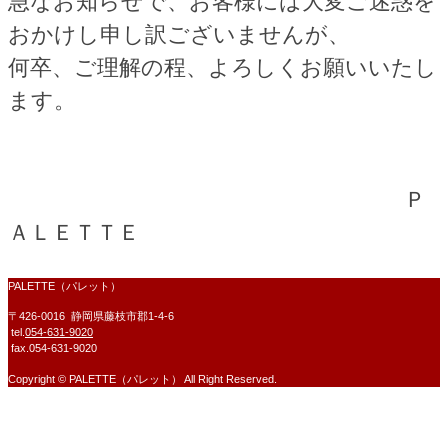
急なお知らせで、お客様には大変ご迷惑を
おかけし申し訳ございませんが、
何卒、ご理解の程、よろしくお願いいたし
ます。
Ｐ
ＡＬＥＴＴＥ
PALETTE（パレット）
〒426-0016 静岡県藤枝市郡1-4-6
tel.
054-631-9020
fax.054-631-9020
Copyright © PALETTE（パレット） All Right Reserved.